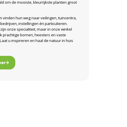
ld om de mooiste, kleurrijkste planten groot
 vinden hun weg naar veilingen, tuincentra,
edrijven, instellingen én particulieren.
zijn onze specialiteit, maar in onze winkel
ok prachtige bomen, heesters en vaste
 Laat u inspireren en haal de natuur in huis
eer