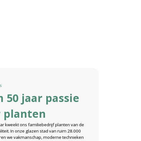
s
 50 jaar passie
 planten
aar kweekt ons familiebedrijf planten van de
iteit. In onze glazen stad van ruim 28.000
ren we vakmanschap, moderne technieken