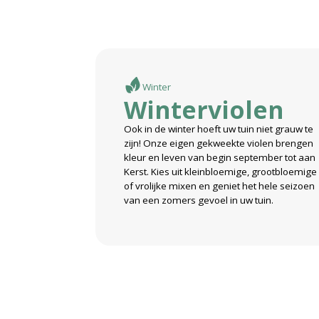
Winter
Winterviolen
Ook in de winter hoeft uw tuin niet grauw te
zijn! Onze eigen gekweekte violen brengen
kleur en leven van begin september tot aan
Kerst. Kies uit kleinbloemige, grootbloemige
of vrolijke mixen en geniet het hele seizoen
van een zomers gevoel in uw tuin.