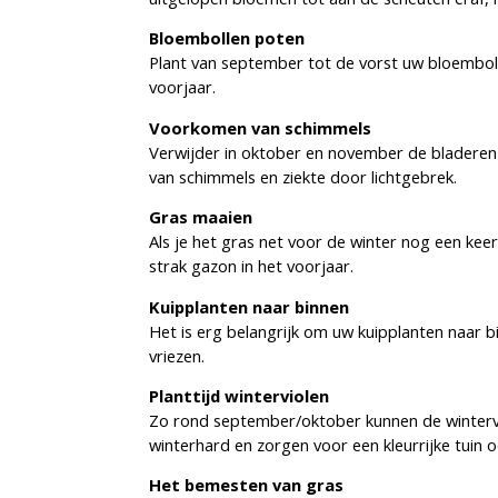
Bloembollen poten
Plant van september tot de vorst uw bloembolle
voorjaar.
Voorkomen van schimmels
Verwijder in oktober en november de bladere
van schimmels en ziekte door lichtgebrek.
Gras maaien
Als je het gras net voor de winter nog een kee
strak gazon in het voorjaar.
Kuipplanten naar binnen
Het is erg belangrijk om uw kuipplanten naar b
vriezen.
Planttijd winterviolen
Zo rond september/oktober kunnen de wintervio
winterhard en zorgen voor een kleurrijke tuin o
Het bemesten van gras